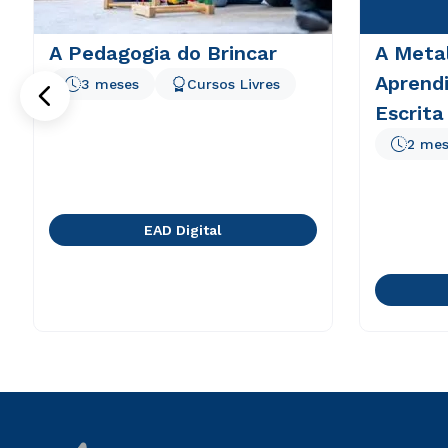
A Pedagogia do Brincar
A Meta
Aprend
3 meses
Cursos Livres
Escrita
2 mes
EAD Digital