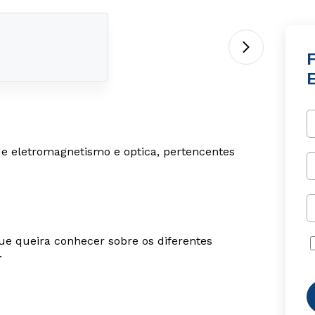
F
de eletromagnetismo e optica, pertencentes
ue queira conhecer sobre os diferentes
.