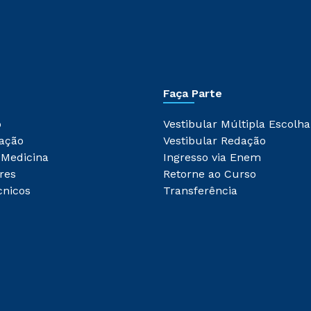
Faça Parte
o
Vestibular Múltipla Escolha
ação
Vestibular Redação
 Medicina
Ingresso via Enem
res
Retorne ao Curso
cnicos
Transferência