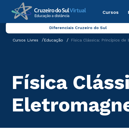
Cursos
Diferenciais Cruzeiro do Sul
Cursos Livres
Educação
Física Clássica: Princípios d
Física Cláss
Eletromagne