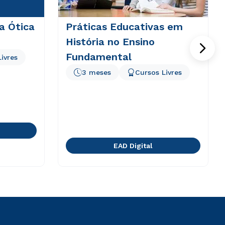
 a Ótica
Práticas Educativas em
História no Ensino
Fundamental
ivres
3 meses
Cursos Livres
EAD Digital