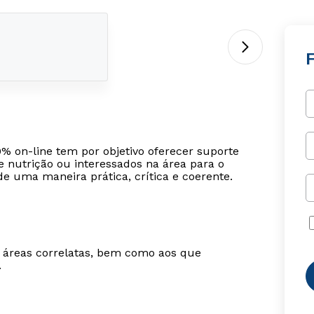
F
0% on-line tem por objetivo oferecer suporte
e nutrição ou interessados na área para o
de uma maneira prática, crítica e coerente.
m áreas correlatas, bem como aos que
.