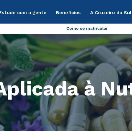
Estude com a gente
Benefícios
A Cruzeiro do Sul
Como se matricular
Aplicada à Nu