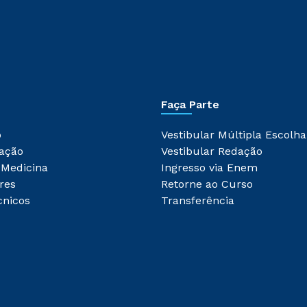
Faça Parte
o
Vestibular Múltipla Escolha
ação
Vestibular Redação
 Medicina
Ingresso via Enem
res
Retorne ao Curso
cnicos
Transferência