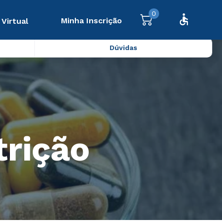
0
Minha Inscrição
 Virtual
Dúvidas
trição