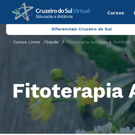
Cursos
Diferenciais Cruzeiro do Sul
Cursos Livres
Saúde
Fitoterapia Aplicada à Nutrição
Fitoterapia 