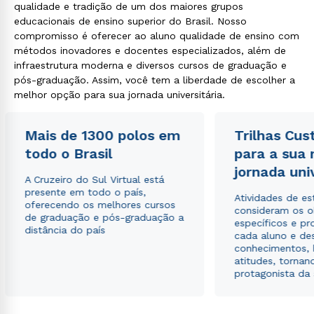
qualidade e tradição de um dos maiores grupos
educacionais de ensino superior do Brasil. Nosso
compromisso é oferecer ao aluno qualidade de ensino com
métodos inovadores e docentes especializados, além de
infraestrutura moderna e diversos cursos de graduação e
pós-graduação. Assim, você tem a liberdade de escolher a
melhor opção para sua jornada universitária.
Mais de 1300 polos em
Trilhas Cus
todo o Brasil
para a sua
jornada uni
A Cruzeiro do Sul Virtual está
presente em todo o país,
Atividades de e
oferecendo os melhores cursos
consideram os o
de graduação e pós-graduação a
específicos e pro
distância do país
cada aluno e de
conhecimentos, 
atitudes, tornan
protagonista da