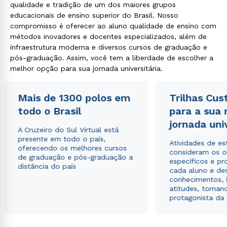
qualidade e tradição de um dos maiores grupos
educacionais de ensino superior do Brasil. Nosso
compromisso é oferecer ao aluno qualidade de ensino com
métodos inovadores e docentes especializados, além de
infraestrutura moderna e diversos cursos de graduação e
pós-graduação. Assim, você tem a liberdade de escolher a
melhor opção para sua jornada universitária.
Mais de 1300 polos em
Trilhas Cus
todo o Brasil
para a sua
jornada uni
A Cruzeiro do Sul Virtual está
presente em todo o país,
Atividades de e
oferecendo os melhores cursos
consideram os o
de graduação e pós-graduação a
específicos e pro
distância do país
cada aluno e de
conhecimentos, 
atitudes, tornan
protagonista da