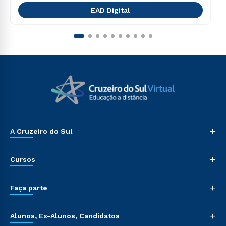
EAD Digital
+
A Cruzeiro do Sul
+
Cursos
+
Faça parte
+
Alunos, Ex-Alunos, Candidatos