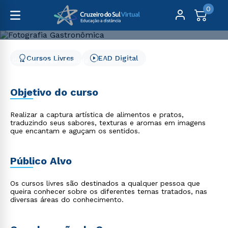
0
Cursos Livres
EAD Digital
Cursos Livres
Saúde
Fotografia Gastronômica
Fotografia Gastronômica
Objetivo do curso
Realizar a captura artística de alimentos e pratos,
traduzindo seus sabores, texturas e aromas em imagens
que encantam e aguçam os sentidos.
Público Alvo
Os cursos livres são destinados a qualquer pessoa que
queira conhecer sobre os diferentes temas tratados, nas
diversas áreas do conhecimento.