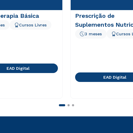
erapia Básica
Prescrição de
Suplementos Nutric
es
Cursos Livres
3 meses
Cursos 
EAD Digital
EAD Digital