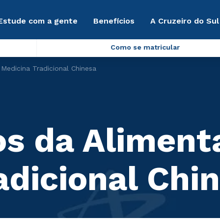
Estude com a gente
Benefícios
A Cruzeiro do Sul
Como se matricular
edicina Tradicional Chinesa
s da Aliment
adicional Chi