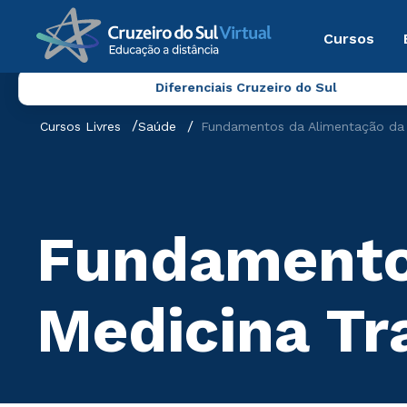
Cursos
Diferenciais Cruzeiro do Sul
Cursos Livres
Saúde
Fundamentos da Alimentação da M
Fundamento
Medicina Tr