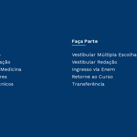
Faça Parte
o
Vestibular Múltipla Escolha
ação
Vestibular Redação
 Medicina
Ingresso via Enem
res
Retorne ao Curso
cnicos
Transferência