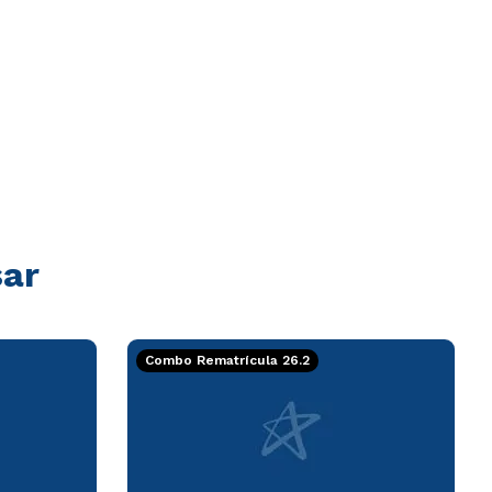
sar
Combo Rematrícula 26.2