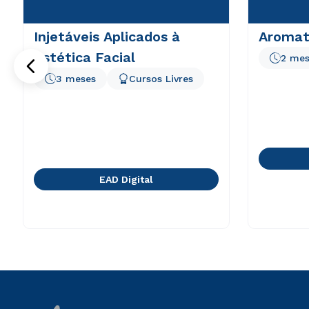
Injetáveis Aplicados à
Aromat
Estética Facial
2 mes
3 meses
Cursos Livres
EAD Digital