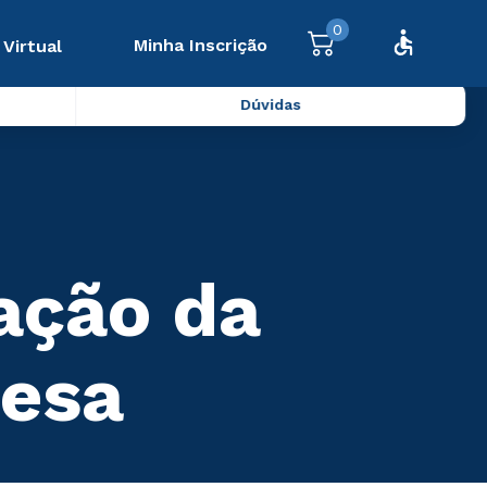
0
Minha Inscrição
 Virtual
Dúvidas
ação da
nesa