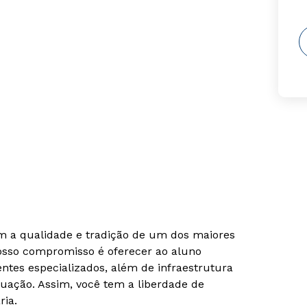
om a qualidade e tradição de um dos maiores
Nosso compromisso é oferecer ao aluno
tes especializados, além de infraestrutura
uação. Assim, você tem a liberdade de
ria.