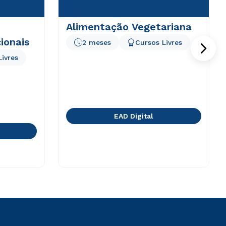
Alimentação Vegetariana
ionais
2 meses
Cursos Livres
Livres
EAD Digital