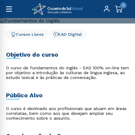
0
Cursos Livres
EAD Digital
Cursos Livres
Educação
Fundamentos do Inglês
Fundamentos do Inglês
Objetivo do curso
O curso de Fundamentos do Inglês - EAD 100% on-line tem
por objetivo a introdução às culturas de língua inglesa, ao
estudo lexical e às práticas de conversação.
Público Alvo
O curso é destinado aos profissionais que atuam em áreas
correlatas, bem como aos que desejam ampliar seu
conhecimento sobre o assunto.