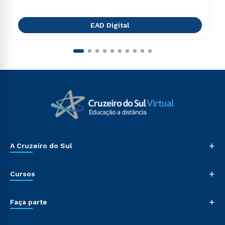
EAD Digital
+
A Cruzeiro do Sul
+
Cursos
+
Faça parte