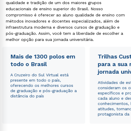
qualidade e tradição de um dos maiores grupos
educacionais de ensino superior do Brasil. Nosso
compromisso é oferecer ao aluno qualidade de ensino com
métodos inovadores e docentes especializados, além de
infraestrutura moderna e diversos cursos de graduação e
pós-graduação. Assim, você tem a liberdade de escolher a
melhor opção para sua jornada universitária.
Mais de 1300 polos em
Trilhas Cus
todo o Brasil
para a sua
jornada uni
A Cruzeiro do Sul Virtual está
presente em todo o país,
Atividades de e
oferecendo os melhores cursos
consideram os o
de graduação e pós-graduação a
específicos e pro
distância do país
cada aluno e de
conhecimentos, 
atitudes, tornan
protagonista da