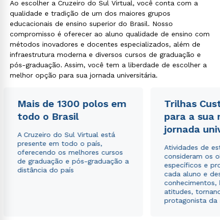
Ao escolher a Cruzeiro do Sul Virtual, você conta com a
qualidade e tradição de um dos maiores grupos
educacionais de ensino superior do Brasil. Nosso
compromisso é oferecer ao aluno qualidade de ensino com
métodos inovadores e docentes especializados, além de
infraestrutura moderna e diversos cursos de graduação e
pós-graduação. Assim, você tem a liberdade de escolher a
melhor opção para sua jornada universitária.
Mais de 1300 polos em
Trilhas Cus
todo o Brasil
para a sua
jornada uni
A Cruzeiro do Sul Virtual está
presente em todo o país,
Atividades de e
oferecendo os melhores cursos
consideram os o
de graduação e pós-graduação a
específicos e pro
distância do país
cada aluno e de
conhecimentos, 
atitudes, tornan
protagonista da