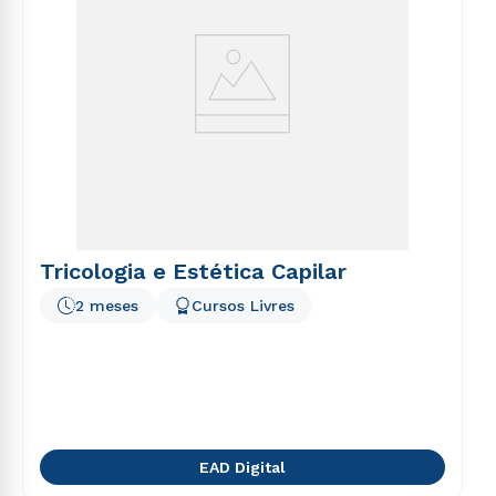
Tricologia e Estética Capilar
2 meses
Cursos Livres
EAD Digital