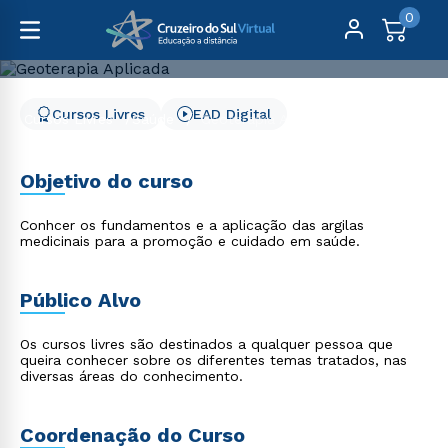
0
Cursos Livres
EAD Digital
Cursos Livres
Saúde
Geoterapia Aplicada
Geoterapia Aplicada
Objetivo do curso
Conhcer os fundamentos e a aplicação das argilas
medicinais para a promoção e cuidado em saúde.
Público Alvo
Os cursos livres são destinados a qualquer pessoa que
queira conhecer sobre os diferentes temas tratados, nas
diversas áreas do conhecimento.
Coordenação do Curso