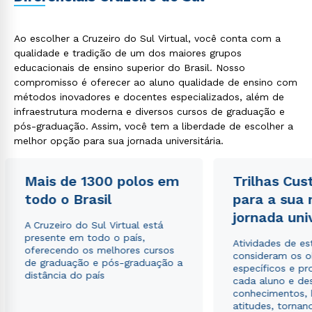
Ao escolher a Cruzeiro do Sul Virtual, você conta com a
qualidade e tradição de um dos maiores grupos
educacionais de ensino superior do Brasil. Nosso
compromisso é oferecer ao aluno qualidade de ensino com
métodos inovadores e docentes especializados, além de
infraestrutura moderna e diversos cursos de graduação e
pós-graduação. Assim, você tem a liberdade de escolher a
melhor opção para sua jornada universitária.
Mais de 1300 polos em
Trilhas Cus
todo o Brasil
para a sua
jornada uni
A Cruzeiro do Sul Virtual está
presente em todo o país,
Atividades de e
oferecendo os melhores cursos
consideram os o
de graduação e pós-graduação a
específicos e pro
distância do país
cada aluno e de
conhecimentos, 
atitudes, tornan