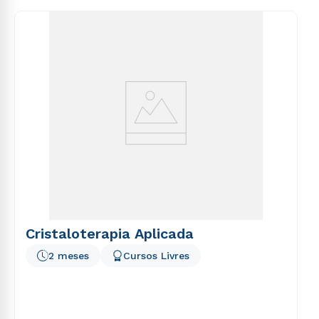
consequuntur magni dolores eos qui ratione
voluptatem sequi nesciunt.
Cristaloterapia Aplicada
2 meses
Cursos Livres