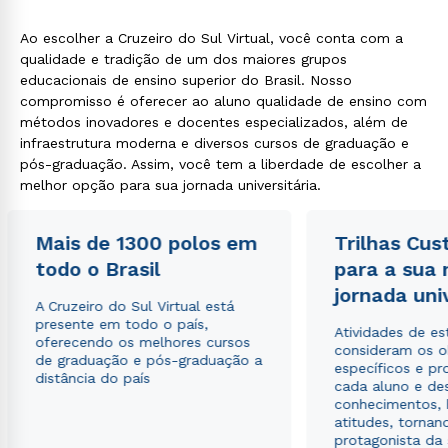
Ao escolher a Cruzeiro do Sul Virtual, você conta com a
qualidade e tradição de um dos maiores grupos
educacionais de ensino superior do Brasil. Nosso
compromisso é oferecer ao aluno qualidade de ensino com
métodos inovadores e docentes especializados, além de
infraestrutura moderna e diversos cursos de graduação e
pós-graduação. Assim, você tem a liberdade de escolher a
melhor opção para sua jornada universitária.
Mais de 1300 polos em
Trilhas Cus
todo o Brasil
para a sua
jornada uni
A Cruzeiro do Sul Virtual está
presente em todo o país,
Atividades de e
oferecendo os melhores cursos
consideram os o
de graduação e pós-graduação a
específicos e pro
distância do país
cada aluno e de
conhecimentos, 
atitudes, tornan
protagonista da