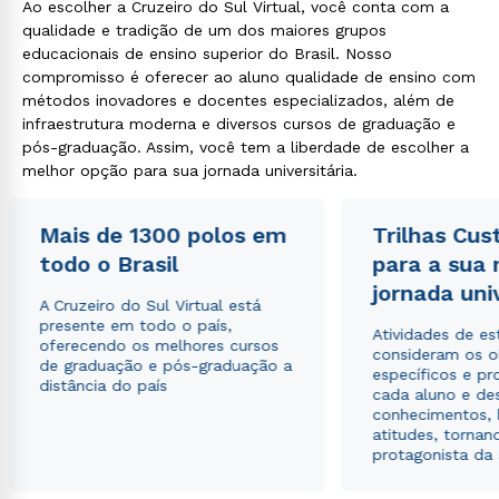
Ao escolher a Cruzeiro do Sul Virtual, você conta com a
qualidade e tradição de um dos maiores grupos
educacionais de ensino superior do Brasil. Nosso
compromisso é oferecer ao aluno qualidade de ensino com
métodos inovadores e docentes especializados, além de
infraestrutura moderna e diversos cursos de graduação e
pós-graduação. Assim, você tem a liberdade de escolher a
melhor opção para sua jornada universitária.
Mais de 1300 polos em
Trilhas Cus
todo o Brasil
para a sua
jornada uni
A Cruzeiro do Sul Virtual está
presente em todo o país,
Atividades de e
oferecendo os melhores cursos
consideram os o
de graduação e pós-graduação a
específicos e pro
distância do país
cada aluno e de
conhecimentos, 
atitudes, tornan
protagonista da