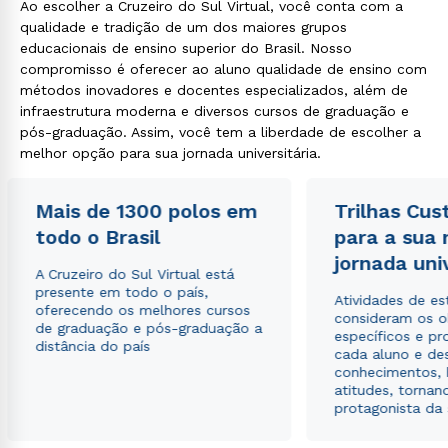
Ao escolher a Cruzeiro do Sul Virtual, você conta com a
qualidade e tradição de um dos maiores grupos
educacionais de ensino superior do Brasil. Nosso
compromisso é oferecer ao aluno qualidade de ensino com
métodos inovadores e docentes especializados, além de
infraestrutura moderna e diversos cursos de graduação e
pós-graduação. Assim, você tem a liberdade de escolher a
melhor opção para sua jornada universitária.
Mais de 1300 polos em
Trilhas Cus
todo o Brasil
para a sua
jornada uni
A Cruzeiro do Sul Virtual está
presente em todo o país,
Atividades de e
oferecendo os melhores cursos
consideram os o
de graduação e pós-graduação a
específicos e pro
distância do país
cada aluno e de
conhecimentos, 
atitudes, tornan
protagonista da