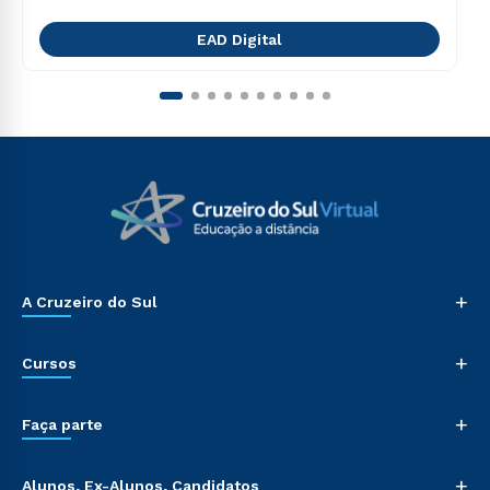
EAD Digital
+
A Cruzeiro do Sul
+
Cursos
+
Faça parte
+
Alunos, Ex-Alunos, Candidatos