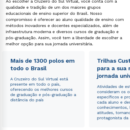
Ao escolher a Cruzeiro do Sul Virtual, você conta com a
qualidade e tradição de um dos maiores grupos
educacionais de ensino superior do Brasil. Nosso
compromisso é oferecer ao aluno qualidade de ensino com
métodos inovadores e docentes especializados, além de
infraestrutura moderna e diversos cursos de graduação e
pós-graduação. Assim, você tem a liberdade de escolher a
melhor opção para sua jornada universitária.
Mais de 1300 polos em
Trilhas Cus
todo o Brasil
para a sua
jornada uni
A Cruzeiro do Sul Virtual está
presente em todo o país,
Atividades de e
oferecendo os melhores cursos
consideram os o
de graduação e pós-graduação a
específicos e pro
distância do país
cada aluno e de
conhecimentos, 
atitudes, tornan
protagonista da