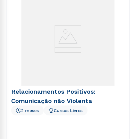
voluptatem sequi nesciunt.
Relacionamentos Positivos:
Comunicação não Violenta
2 meses
Cursos Livres