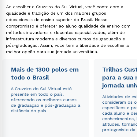
Ao escolher a Cruzeiro do Sul Virtual, você conta com a
qualidade e tradição de um dos maiores grupos
educacionais de ensino superior do Brasil. Nosso
compromisso é oferecer ao aluno qualidade de ensino com
métodos inovadores e docentes especializados, além de
infraestrutura moderna e diversos cursos de graduação e
pós-graduação. Assim, você tem a liberdade de escolher a
melhor opção para sua jornada universitária.
Mais de 1300 polos em
Trilhas Cus
todo o Brasil
para a sua
jornada uni
A Cruzeiro do Sul Virtual está
presente em todo o país,
Atividades de e
oferecendo os melhores cursos
consideram os o
de graduação e pós-graduação a
específicos e pro
distância do país
cada aluno e de
conhecimentos, 
atitudes, tornan
protagonista da