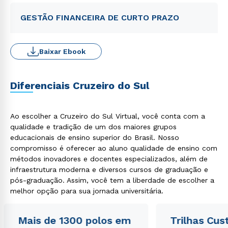
GESTÃO FINANCEIRA DE CURTO PRAZO
Baixar Ebook
Diferenciais Cruzeiro do Sul
Ao escolher a Cruzeiro do Sul Virtual, você conta com a
qualidade e tradição de um dos maiores grupos
educacionais de ensino superior do Brasil. Nosso
compromisso é oferecer ao aluno qualidade de ensino com
métodos inovadores e docentes especializados, além de
infraestrutura moderna e diversos cursos de graduação e
pós-graduação. Assim, você tem a liberdade de escolher a
melhor opção para sua jornada universitária.
Mais de 1300 polos em
Trilhas Cus
Rápido e fácil