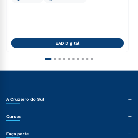
EAD Digital
+
A Cruzeiro do Sul
+
Cursos
+
Faça parte