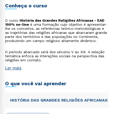
Conheça o curso
O curso
História das Grandes Religiões Africanas - EAD
100% on-line
é uma formação cujo objetivo é apresentar-
lhe os conceitos, as referências teórico-metodológicas e
as trajetórias das religiões africanas que abarcaram grande
parte dos territórios e das populações no Continente,
produzindo um campo religioso altamente dinâmico.
O período abarcado será dos séculos V ao XIX. A seleção
temática enfoca as interações sociais na perspectiva das
religiões em contato.
Ler mais
O que você vai aprender
HISTÓRIA DAS GRANDES RELIGIÕES AFRICANAS