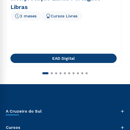
Libras
3 meses
Cursos Livres
EAD Digital
+
A Cruzeiro do Sul
+
Cursos