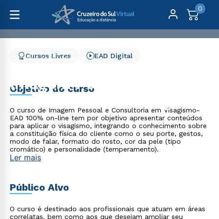
0
Cursos Livres
EAD Digital
Cursos Livres
Saúde
Imagem Pessoal e Consultoria em Visagismo
Imagem Pessoal e
Objetivo do curso
Consultoria em Visagismo
O curso de Imagem Pessoal e Consultoria em Visagismo-
EAD 100% on-line tem por objetivo apresentar conteúdos
para aplicar o visagismo, integrando o conhecimento sobre
a constituição física do cliente como o seu porte, gestos,
modo de falar, formato do rosto, cor da pele (tipo
cromático) e personalidade (temperamento).
Ler mais
Público Alvo
O curso é destinado aos profissionais que atuam em áreas
correlatas, bem como aos que desejam ampliar seu