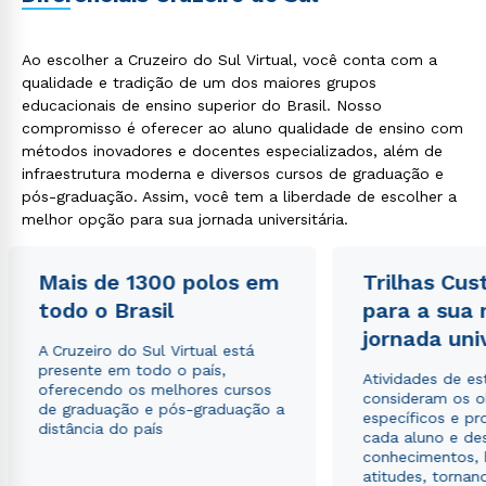
Ao escolher a Cruzeiro do Sul Virtual, você conta com a
qualidade e tradição de um dos maiores grupos
educacionais de ensino superior do Brasil. Nosso
compromisso é oferecer ao aluno qualidade de ensino com
métodos inovadores e docentes especializados, além de
infraestrutura moderna e diversos cursos de graduação e
pós-graduação. Assim, você tem a liberdade de escolher a
melhor opção para sua jornada universitária.
Mais de 1300 polos em
Trilhas Cus
todo o Brasil
para a sua
jornada uni
A Cruzeiro do Sul Virtual está
presente em todo o país,
Atividades de e
oferecendo os melhores cursos
consideram os o
de graduação e pós-graduação a
específicos e pro
distância do país
cada aluno e de
conhecimentos, 
atitudes, tornan