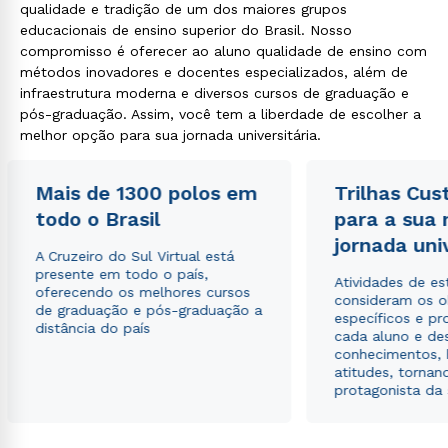
qualidade e tradição de um dos maiores grupos
educacionais de ensino superior do Brasil. Nosso
compromisso é oferecer ao aluno qualidade de ensino com
métodos inovadores e docentes especializados, além de
infraestrutura moderna e diversos cursos de graduação e
pós-graduação. Assim, você tem a liberdade de escolher a
melhor opção para sua jornada universitária.
Mais de 1300 polos em
Trilhas Cus
todo o Brasil
para a sua
jornada uni
A Cruzeiro do Sul Virtual está
presente em todo o país,
Atividades de e
oferecendo os melhores cursos
consideram os o
de graduação e pós-graduação a
específicos e pro
distância do país
cada aluno e de
conhecimentos, 
atitudes, tornan
protagonista da