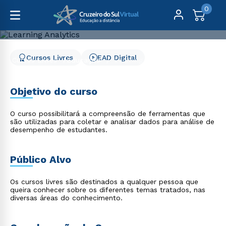
0
Cursos Livres
EAD Digital
Cursos Livres
Educação
Learning Analytics
Learning Analytics
Objetivo do curso
O curso possibilitará a compreensão de ferramentas que
são utilizadas para coletar e analisar dados para análise de
desempenho de estudantes.
Público Alvo
Os cursos livres são destinados a qualquer pessoa que
queira conhecer sobre os diferentes temas tratados, nas
diversas áreas do conhecimento.