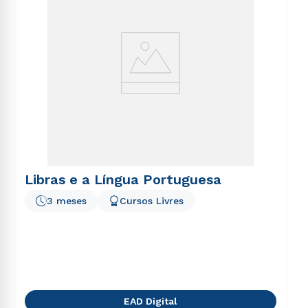
Libras e a Língua Portuguesa
3 meses
Cursos Livres
EAD Digital