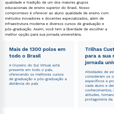
qualidade e tradição de um dos maiores grupos
educacionais de ensino superior do Brasil. Nosso
compromisso é oferecer ao aluno qualidade de ensino com
métodos inovadores e docentes especializados, além de
infraestrutura moderna e diversos cursos de graduação e
pós-graduação. Assim, você tem a liberdade de escolher a
melhor opção para sua jornada universitária.
Mais de 1300 polos em
Trilhas Cus
todo o Brasil
para a sua
jornada uni
A Cruzeiro do Sul Virtual está
presente em todo o país,
Atividades de e
oferecendo os melhores cursos
consideram os o
de graduação e pós-graduação a
específicos e pro
distância do país
cada aluno e de
conhecimentos, 
atitudes, tornan
protagonista da