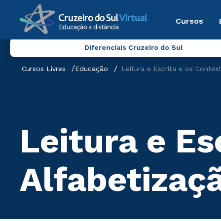
Cursos
Diferenciais Cruzeiro do Sul
Cursos Livres
Educação
Leitura e Escrita e os Conte
Leitura e Es
Alfabetizaç