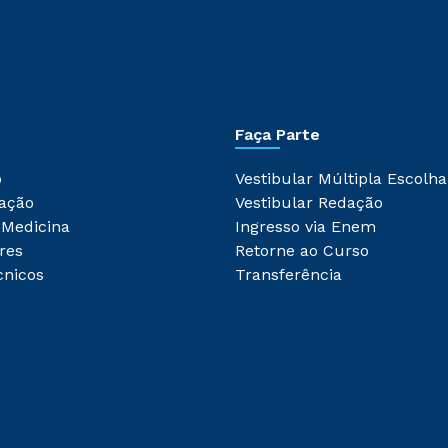
Faça Parte
o
Vestibular Múltipla Escolha
ação
Vestibular Redação
 Medicina
Ingresso via Enem
res
Retorne ao Curso
cnicos
Transferência