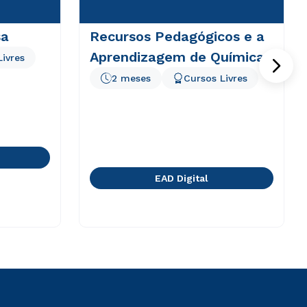
sa
Recursos Pedagógicos e a
Aprendizagem de Química
Livres
2 meses
Cursos Livres
EAD Digital