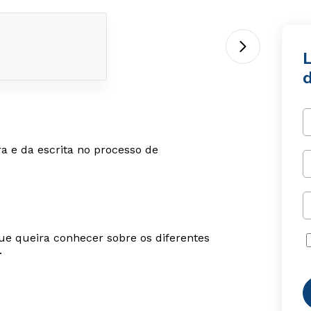
L
ra e da escrita no processo de
ue queira conhecer sobre os diferentes
.