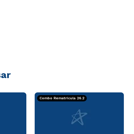
sar
Combo Rematrícula 26.2