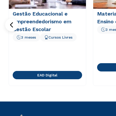
Gestão Educacional e
Materia
Empreendedorismo em
Ensino 
Gestão Escolar
3 me
3 meses
Cursos Livres
EAD Digital