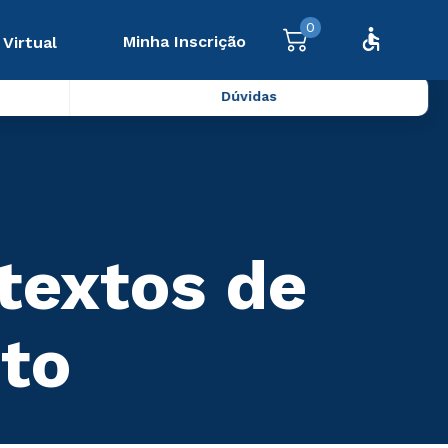
0
Minha Inscrição
 Virtual
Dúvidas
ntextos de
to