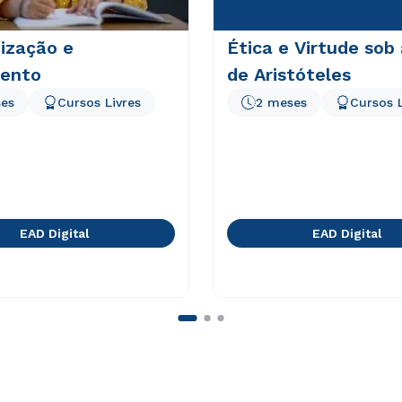
ização e
Ética e Virtude sob
ento
de Aristóteles
es
Cursos Livres
2 meses
Cursos L
EAD Digital
EAD Digital