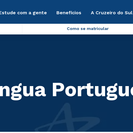
Estude com a gente
Benefícios
A Cruzeiro do Sul
Como se matricular
Língua Portug