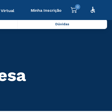
0
Minha Inscrição
 Virtual
Dúvidas
uesa