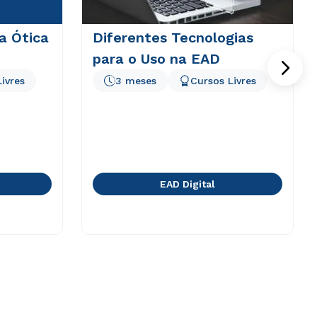
 a Ótica
Diferentes Tecnologias
para o Uso na EAD
ivres
3 meses
Cursos Livres
EAD Digital