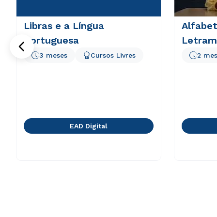
Libras e a Língua
Alfabet
Portuguesa
Letram
3 meses
Cursos Livres
2 mes
EAD Digital