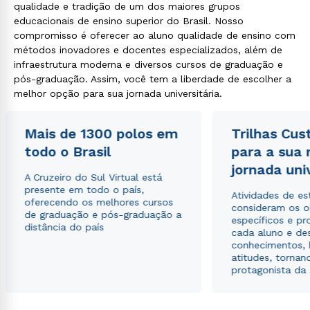
qualidade e tradição de um dos maiores grupos
educacionais de ensino superior do Brasil. Nosso
compromisso é oferecer ao aluno qualidade de ensino com
métodos inovadores e docentes especializados, além de
infraestrutura moderna e diversos cursos de graduação e
pós-graduação. Assim, você tem a liberdade de escolher a
melhor opção para sua jornada universitária.
Mais de 1300 polos em
Trilhas Cus
todo o Brasil
para a sua
jornada uni
A Cruzeiro do Sul Virtual está
presente em todo o país,
Atividades de e
oferecendo os melhores cursos
consideram os o
de graduação e pós-graduação a
específicos e pro
distância do país
cada aluno e de
conhecimentos, 
atitudes, tornan
protagonista da