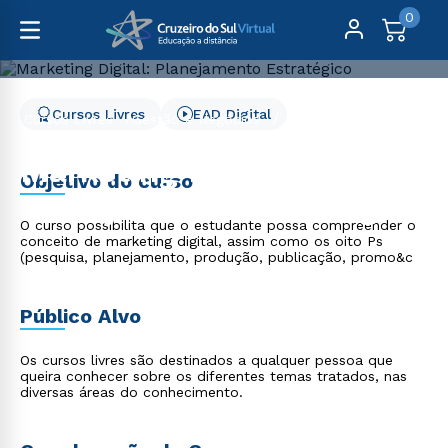
0
Cursos Livres
EAD Digital
Cursos Livres
Gestão e Negócios
Marketing Digital: Planejamento Estratégico
Marketing Digital:
Objetivo do curso
Planejamento Estratégico
O curso possibilita que o estudante possa compreender o
conceito de marketing digital, assim como os oito Ps
(pesquisa, planejamento, produção, publicação, promo&c
Público Alvo
Os cursos livres são destinados a qualquer pessoa que
queira conhecer sobre os diferentes temas tratados, nas
diversas áreas do conhecimento.