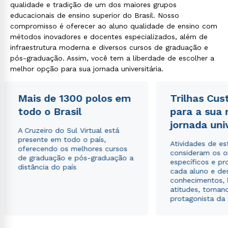
qualidade e tradição de um dos maiores grupos
educacionais de ensino superior do Brasil. Nosso
compromisso é oferecer ao aluno qualidade de ensino com
métodos inovadores e docentes especializados, além de
infraestrutura moderna e diversos cursos de graduação e
pós-graduação. Assim, você tem a liberdade de escolher a
melhor opção para sua jornada universitária.
Mais de 1300 polos em
Trilhas Cus
todo o Brasil
para a sua
jornada uni
A Cruzeiro do Sul Virtual está
presente em todo o país,
Atividades de e
oferecendo os melhores cursos
consideram os o
de graduação e pós-graduação a
específicos e pro
distância do país
cada aluno e de
conhecimentos, 
atitudes, tornan
protagonista da