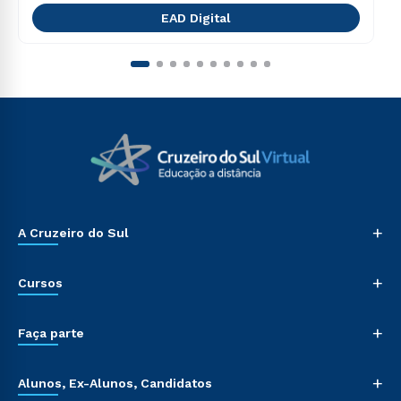
EAD Digital
+
A Cruzeiro do Sul
+
Cursos
+
Faça parte
+
Alunos, Ex-Alunos, Candidatos