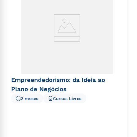
Empreendedorismo: da Ideia ao
Plano de Negócios
2 meses
Cursos Livres