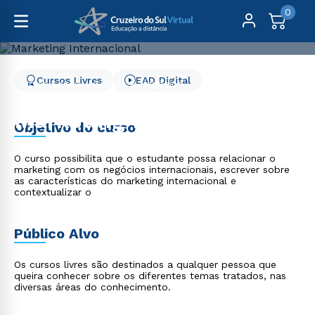
0
Cursos Livres
EAD Digital
Cursos Livres
Gestão e Negócios
Marketing Internacional
Marketing Internacional
Objetivo do curso
O curso possibilita que o estudante possa relacionar o
marketing com os negócios internacionais, escrever sobre
as características do marketing internacional e
contextualizar o
Público Alvo
Os cursos livres são destinados a qualquer pessoa que
queira conhecer sobre os diferentes temas tratados, nas
diversas áreas do conhecimento.