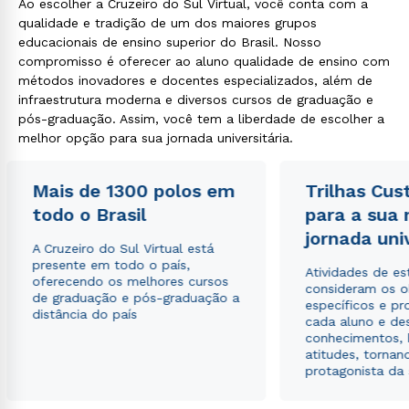
Ao escolher a Cruzeiro do Sul Virtual, você conta com a
qualidade e tradição de um dos maiores grupos
educacionais de ensino superior do Brasil. Nosso
compromisso é oferecer ao aluno qualidade de ensino com
métodos inovadores e docentes especializados, além de
infraestrutura moderna e diversos cursos de graduação e
pós-graduação. Assim, você tem a liberdade de escolher a
melhor opção para sua jornada universitária.
Mais de 1300 polos em
Trilhas Cus
todo o Brasil
para a sua
jornada uni
A Cruzeiro do Sul Virtual está
presente em todo o país,
Atividades de e
oferecendo os melhores cursos
consideram os o
de graduação e pós-graduação a
específicos e pro
distância do país
cada aluno e de
conhecimentos, 
atitudes, tornan
protagonista da