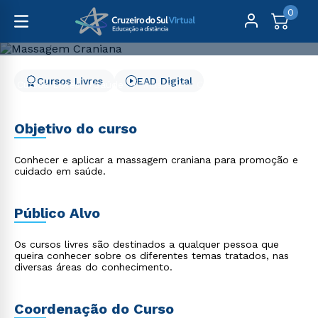
0
Cursos Livres
EAD Digital
Cursos Livres
Saúde
Massagem Craniana
Massagem Craniana
Objetivo do curso
Conhecer e aplicar a massagem craniana para promoção e
cuidado em saúde.
Público Alvo
Os cursos livres são destinados a qualquer pessoa que
queira conhecer sobre os diferentes temas tratados, nas
diversas áreas do conhecimento.
Coordenação do Curso