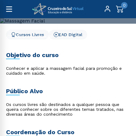
0
Cursos Livres
EAD Digital
Cursos Livres
Saúde
Massagem Facial
Massagem Facial
Objetivo do curso
Conhecer e aplicar a massagem facial para promoção e
cuidado em saúde.
Público Alvo
Os cursos livres são destinados a qualquer pessoa que
queira conhecer sobre os diferentes temas tratados, nas
diversas áreas do conhecimento
Coordenação do Curso