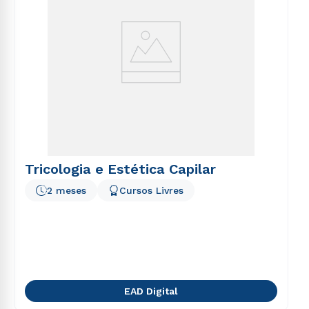
Tricologia e Estética Capilar
2 meses
Cursos Livres
EAD Digital