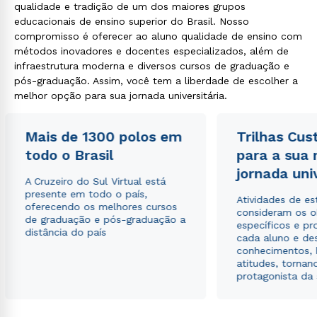
qualidade e tradição de um dos maiores grupos
educacionais de ensino superior do Brasil. Nosso
compromisso é oferecer ao aluno qualidade de ensino com
métodos inovadores e docentes especializados, além de
infraestrutura moderna e diversos cursos de graduação e
pós-graduação. Assim, você tem a liberdade de escolher a
melhor opção para sua jornada universitária.
Mais de 1300 polos em
Trilhas Cus
todo o Brasil
para a sua
jornada uni
A Cruzeiro do Sul Virtual está
presente em todo o país,
Atividades de e
oferecendo os melhores cursos
consideram os o
de graduação e pós-graduação a
específicos e pro
distância do país
cada aluno e de
conhecimentos, 
atitudes, tornan
protagonista da