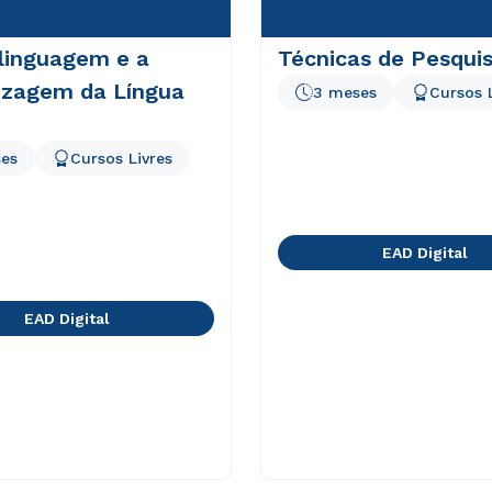
linguagem e a
Técnicas de Pesqui
izagem da Língua
3 meses
Cursos 
es
Cursos Livres
EAD Digital
EAD Digital