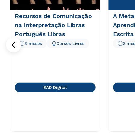
Recursos de Comunicação
A Meta
na Interpretação Libras
Aprend
Português Libras
Escrita
3 meses
Cursos Livres
2 mes
EAD Digital