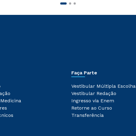
Faça Parte
o
Vestibular Múltipla Escolha
ação
Vestibular Redação
 Medicina
Ingresso via Enem
res
Retorne ao Curso
cnicos
Transferência