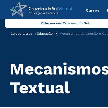
Cursos
Diferenciais Cruzeiro do Sul
Cursos Livres
Educação
Mecanismos de Coesão e Coer
Mecanismos 
Textual