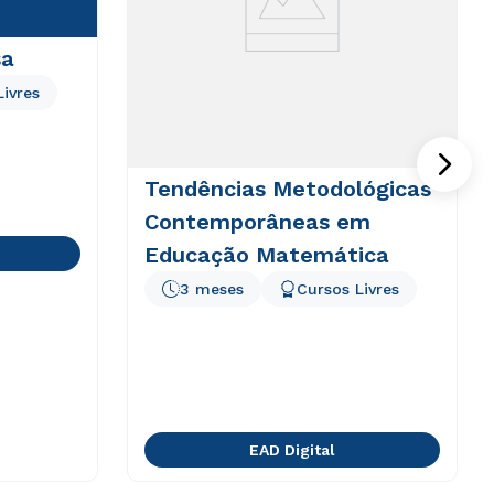
sa
Livres
Tendências Metodológicas
Contemporâneas em
Educação Matemática
3 meses
Cursos Livres
EAD Digital