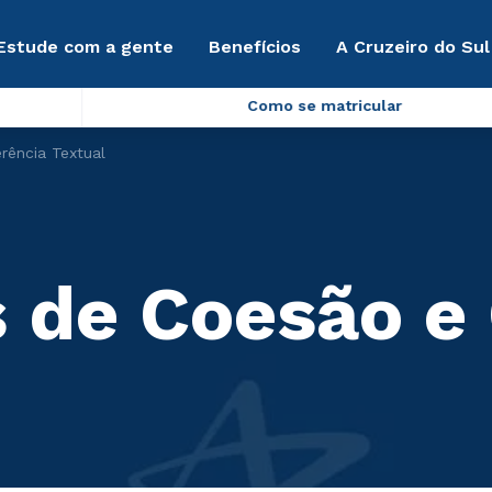
Estude com a gente
Benefícios
A Cruzeiro do Sul
Como se matricular
ência Textual
de Coesão e 