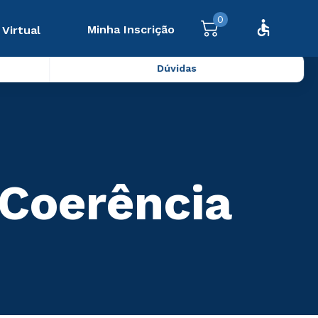
0
Minha Inscrição
 Virtual
Dúvidas
Coerência