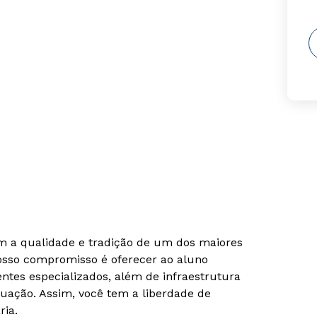
om a qualidade e tradição de um dos maiores
Nosso compromisso é oferecer ao aluno
tes especializados, além de infraestrutura
uação. Assim, você tem a liberdade de
ria.