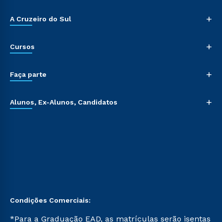
+
A Cruzeiro do Sul
+
Cursos
+
Faça parte
+
Alunos, Ex-Alunos, Candidatos
Condições Comerciais:
*Para a Graduação EAD, as matrículas serão isentas