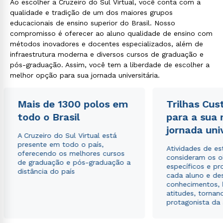
Ao escolher a Cruzeiro do Sul Virtual, você conta com a
qualidade e tradição de um dos maiores grupos
educacionais de ensino superior do Brasil. Nosso
compromisso é oferecer ao aluno qualidade de ensino com
métodos inovadores e docentes especializados, além de
infraestrutura moderna e diversos cursos de graduação e
pós-graduação. Assim, você tem a liberdade de escolher a
melhor opção para sua jornada universitária.
Mais de 1300 polos em
Trilhas Cus
todo o Brasil
para a sua
jornada uni
A Cruzeiro do Sul Virtual está
presente em todo o país,
Atividades de e
oferecendo os melhores cursos
consideram os o
de graduação e pós-graduação a
específicos e pro
distância do país
cada aluno e de
conhecimentos, 
atitudes, tornan
protagonista da