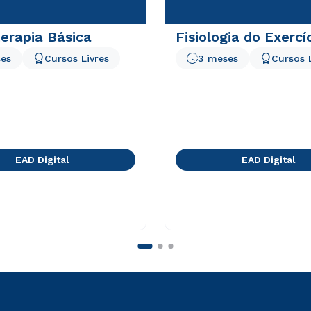
erapia Básica
Fisiologia do Exercí
es
Cursos Livres
3 meses
Cursos 
EAD Digital
EAD Digital