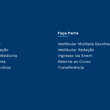
Faça Parte
o
Vestibular Múltipla Escolha
ação
Vestibular Redação
 Medicina
Ingresso via Enem
res
Retorne ao Curso
cnicos
Transferência