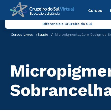
Cursos
Diferenciais Cruzeiro do Sul
Cursos Livres
Saúde
Micropigmentação e Design de S
Micropigmen
Sobrancelh