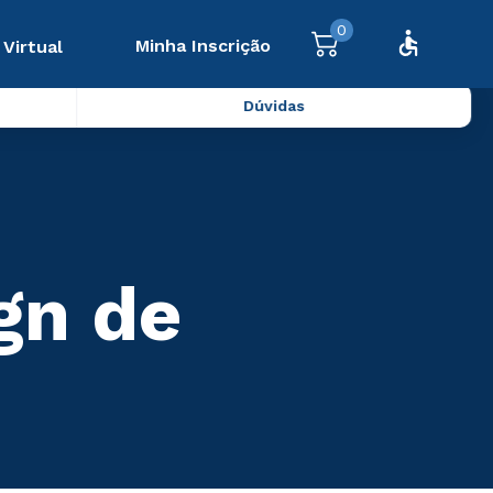
0
Minha Inscrição
 Virtual
Dúvidas
gn de