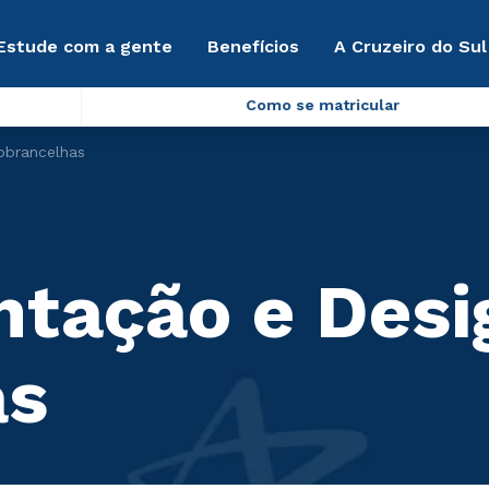
Estude com a gente
Benefícios
A Cruzeiro do Sul
Como se matricular
obrancelhas
tação e Desi
as