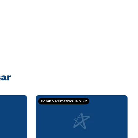
sar
Combo Rematrícula 26.2