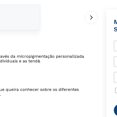
través da micropigmentação personalizada
dividuais e as tend&
ue queira conhecer sobre os diferentes
.