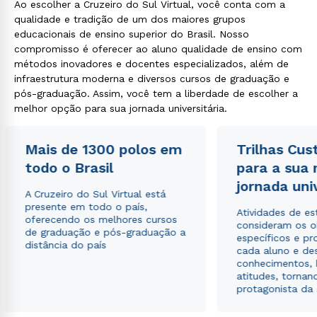
Ao escolher a Cruzeiro do Sul Virtual, você conta com a
qualidade e tradição de um dos maiores grupos
educacionais de ensino superior do Brasil. Nosso
compromisso é oferecer ao aluno qualidade de ensino com
métodos inovadores e docentes especializados, além de
infraestrutura moderna e diversos cursos de graduação e
pós-graduação. Assim, você tem a liberdade de escolher a
melhor opção para sua jornada universitária.
Mais de 1300 polos em
Trilhas Cus
todo o Brasil
para a sua
jornada uni
A Cruzeiro do Sul Virtual está
presente em todo o país,
Atividades de e
oferecendo os melhores cursos
consideram os o
de graduação e pós-graduação a
específicos e pro
distância do país
cada aluno e de
conhecimentos, 
atitudes, tornan
protagonista da