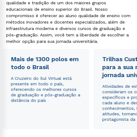
qualidade e tradição de um dos maiores grupos
educacionais de ensino superior do Brasil. Nosso
compromisso é oferecer ao aluno qualidade de ensino com
métodos inovadores e docentes especializados, além de
infraestrutura moderna e diversos cursos de graduação e
pós-graduação. Assim, você tem a liberdade de escolher a
melhor opção para sua jornada universitária.
Mais de 1300 polos em
Trilhas Cus
todo o Brasil
para a sua
jornada uni
A Cruzeiro do Sul Virtual está
presente em todo o país,
Atividades de e
oferecendo os melhores cursos
consideram os o
de graduação e pós-graduação a
específicos e pro
distância do país
cada aluno e de
conhecimentos, 
atitudes, tornan
protagonista da