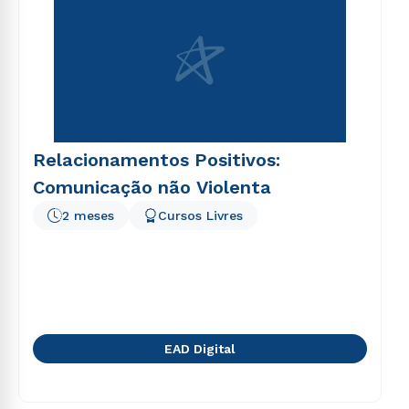
voluptatem sequi nesciunt.
Relacionamentos Positivos:
Comunicação não Violenta
2 meses
Cursos Livres
EAD Digital