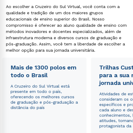
Ao escolher a Cruzeiro do Sul Virtual, você conta com a
qualidade e tradição de um dos maiores grupos
educacionais de ensino superior do Brasil. Nosso
compromisso é oferecer ao aluno qualidade de ensino com
métodos inovadores e docentes especializados, além de
infraestrutura moderna e diversos cursos de graduação e
pós-graduação. Assim, você tem a liberdade de escolher a
melhor opção para sua jornada universitária.
Mais de 1300 polos em
Trilhas Cus
todo o Brasil
para a sua
jornada uni
A Cruzeiro do Sul Virtual está
presente em todo o país,
Atividades de e
oferecendo os melhores cursos
consideram os o
de graduação e pós-graduação a
específicos e pro
distância do país
cada aluno e de
conhecimentos, 
atitudes, tornan
protagonista da