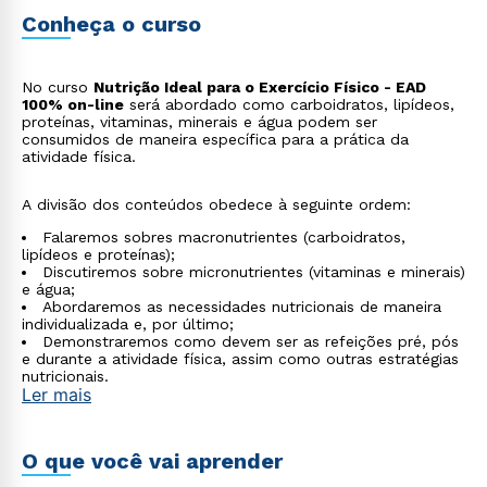
Conheça o curso
No curso
Nutrição Ideal para o Exercício Físico - EAD
100% on-line
será abordado como carboidratos, lipídeos,
proteínas, vitaminas, minerais e água podem ser
consumidos de maneira específica para a prática da
atividade física.
A divisão dos conteúdos obedece à seguinte ordem:
Falaremos sobres macronutrientes (carboidratos,
lipídeos e proteínas);
Discutiremos sobre micronutrientes (vitaminas e minerais)
e água;
Abordaremos as necessidades nutricionais de maneira
individualizada e, por último;
Demonstraremos como devem ser as refeições pré, pós
e durante a atividade física, assim como outras estratégias
nutricionais.
Ler mais
O que você vai aprender