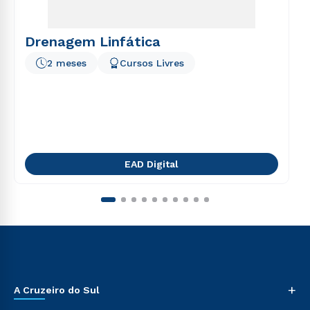
Drenagem Linfática
2 meses
Cursos Livres
EAD Digital
+
A Cruzeiro do Sul