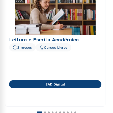
Leitura e Escrita Acadêmica
3 meses
Cursos Livres
EAD Digital