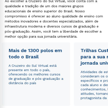
Ao escolher a Cruzeiro do Sul Virtual, você conta com a
qualidade e tradição de um dos maiores grupos
educacionais de ensino superior do Brasil. Nosso
compromisso é oferecer ao aluno qualidade de ensino com
métodos inovadores e docentes especializados, além de
infraestrutura moderna e diversos cursos de graduação e
pós-graduação. Assim, você tem a liberdade de escolher a
melhor opção para sua jornada universitária.
Mais de 1300 polos em
Trilhas Cus
todo o Brasil
para a sua
jornada uni
A Cruzeiro do Sul Virtual está
presente em todo o país,
Atividades de e
oferecendo os melhores cursos
consideram os o
de graduação e pós-graduação a
específicos e pro
distância do país
cada aluno e de
conhecimentos, 
atitudes, tornan
protagonista da