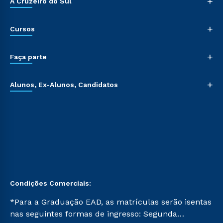
+
A Cruzeiro do Sul
+
Cursos
+
Faça parte
+
Alunos, Ex-Alunos, Candidatos
Condições Comerciais:
*Para a Graduação EAD, as matrículas serão isentas
nas seguintes formas de ingresso: Segunda