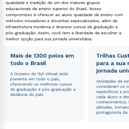
qualidade e tradição de um dos maiores grupos
educacionais de ensino superior do Brasil. Nosso
compromisso é oferecer ao aluno qualidade de ensino com
métodos inovadores e docentes especializados, além de
infraestrutura moderna e diversos cursos de graduação e
pós-graduação. Assim, você tem a liberdade de escolher a
melhor opção para sua jornada universitária.
Mais de 1300 polos em
Trilhas Cus
todo o Brasil
para a sua
jornada uni
A Cruzeiro do Sul Virtual está
presente em todo o país,
Atividades de e
oferecendo os melhores cursos
consideram os o
de graduação e pós-graduação a
específicos e pro
distância do país
cada aluno e de
conhecimentos, 
atitudes, tornan
protagonista da