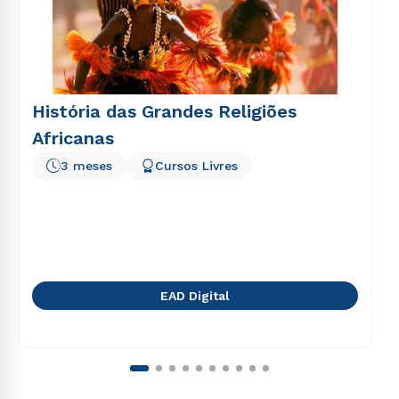
História das Grandes Religiões
Africanas
3 meses
Cursos Livres
EAD Digital