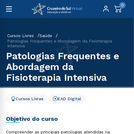
0
Cursos Livres
Saúde
Patologias Frequentes e Abordagem da Fisioterapia
Intensiva
Patologias Frequentes e
Abordagem da
Fisioterapia Intensiva
Cursos Livres
EAD Digital
Objetivo do curso
Compreender as principais patologias atendidas na