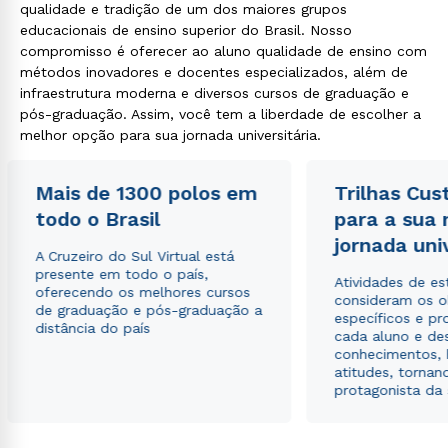
qualidade e tradição de um dos maiores grupos
educacionais de ensino superior do Brasil. Nosso
compromisso é oferecer ao aluno qualidade de ensino com
métodos inovadores e docentes especializados, além de
infraestrutura moderna e diversos cursos de graduação e
pós-graduação. Assim, você tem a liberdade de escolher a
melhor opção para sua jornada universitária.
Mais de 1300 polos em
Trilhas Cus
todo o Brasil
para a sua
jornada uni
A Cruzeiro do Sul Virtual está
presente em todo o país,
Atividades de e
oferecendo os melhores cursos
consideram os o
de graduação e pós-graduação a
específicos e pro
distância do país
cada aluno e de
conhecimentos, 
atitudes, tornan
protagonista da