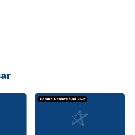
sar
Combo Rematrícula 26.2