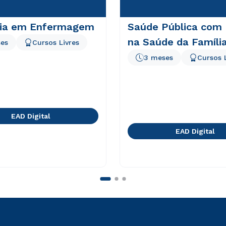
ria em Enfermagem
Saúde Pública com
na Saúde da Famíli
es
Cursos Livres
3 meses
Cursos 
EAD Digital
EAD Digital