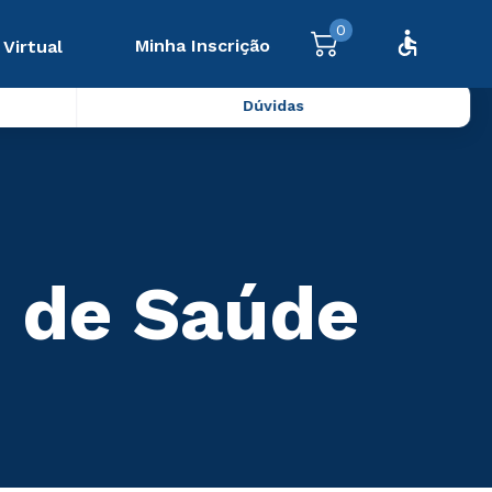
0
Minha Inscrição
 Virtual
Dúvidas
e de Saúde