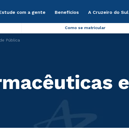
Estude com a gente
Benefícios
A Cruzeiro do Sul
Como se matricular
de Pública
armacêuticas 