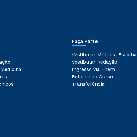
Faça Parte
o
Vestibular Múltipla Escolha
ação
Vestibular Redação
 Medicina
Ingresso via Enem
res
Retorne ao Curso
cnicos
Transferência