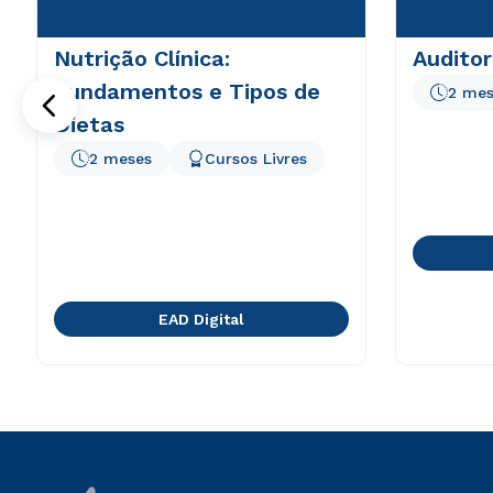
Nutrição Clínica:
Audito
Fundamentos e Tipos de
2 mes
Dietas
2 meses
Cursos Livres
EAD Digital