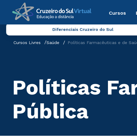
Cursos
Diferenciais Cruzeiro do Sul
Cursos Livres
Saúde
Políticas Farmacêuticas e de Saú
Políticas F
Pública