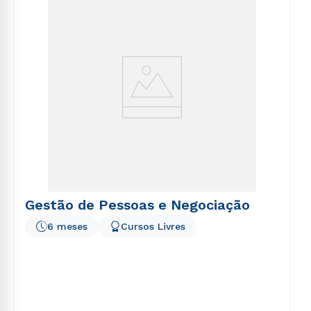
voluptatem sequi nesciunt.
Gestão de Pessoas e Negociação
6 meses
Cursos Livres