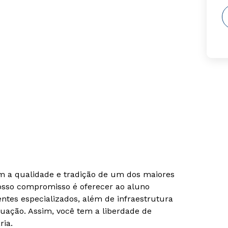
om a qualidade e tradição de um dos maiores
Nosso compromisso é oferecer ao aluno
tes especializados, além de infraestrutura
uação. Assim, você tem a liberdade de
ria.