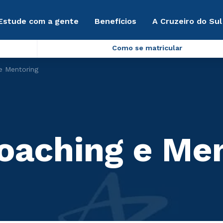
Estude com a gente
Benefícios
A Cruzeiro do Sul
Como se matricular
e Mentoring
Coaching e Me