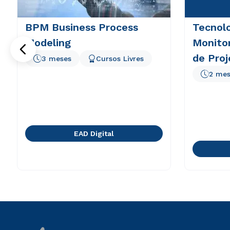
BPM Business Process
Tecnolo
Modeling
Monito
de Proj
3 meses
Cursos Livres
2 mes
EAD Digital