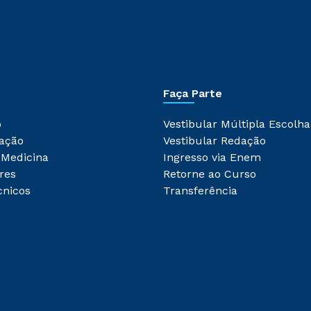
Faça Parte
o
Vestibular Múltipla Escolha
ação
Vestibular Redação
 Medicina
Ingresso via Enem
res
Retorne ao Curso
cnicos
Transferência