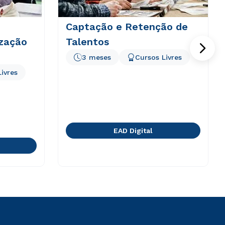
Captação e Retenção de
ização
Talentos
3 meses
Cursos Livres
ivres
EAD Digital