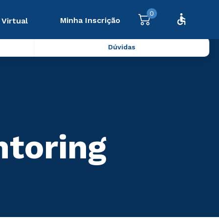
0
Minha Inscrição
 Virtual
Dúvidas
ntoring