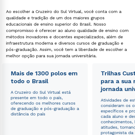
Ao escolher a Cruzeiro do Sul Virtual, você conta com a
qualidade e tradição de um dos maiores grupos
educacionais de ensino superior do Brasil. Nosso
compromisso é oferecer ao aluno qualidade de ensino com
métodos inovadores e docentes especializados, além de
infraestrutura moderna e diversos cursos de graduação e
pós-graduação. Assim, você tem a liberdade de escolher a
melhor opção para sua jornada universitária.
Mais de 1300 polos em
Trilhas Cus
todo o Brasil
para a sua
jornada uni
A Cruzeiro do Sul Virtual está
presente em todo o país,
Atividades de e
oferecendo os melhores cursos
consideram os o
de graduação e pós-graduação a
específicos e pro
distância do país
cada aluno e de
conhecimentos, 
atitudes, tornan
protagonista da