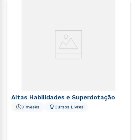
consequuntur magni dolores eos qui ratione
voluptatem sequi nesciunt.
Altas Habilidades e Superdotação
3 meses
Cursos Livres