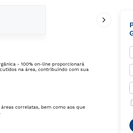
G
rgânica - 100% on-line proporcionará
cutidos na área, contribuindo com sua
m áreas correlatas, bem como aos que
.