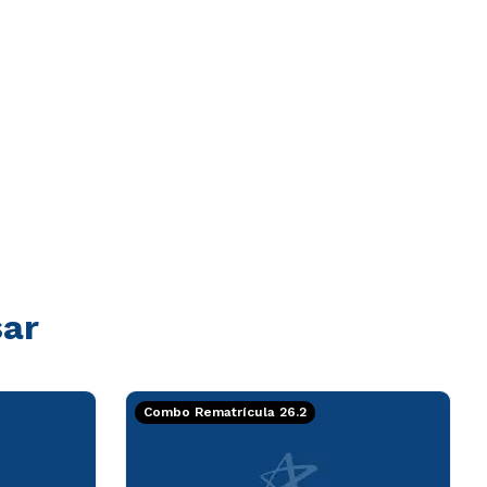
sar
Combo Rematrícula 26.2