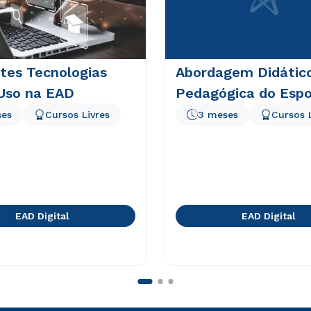
tes Tecnologias
Abordagem Didátic
 Uso na EAD
Pedagógica do Espo
ses
Cursos Livres
3 meses
Cursos 
EAD Digital
EAD Digital