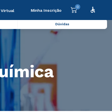
0
Minha Inscrição
 Virtual
Dúvidas
uímica