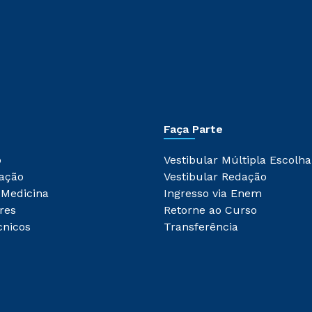
Faça Parte
o
Vestibular Múltipla Escolha
ação
Vestibular Redação
 Medicina
Ingresso via Enem
res
Retorne ao Curso
cnicos
Transferência