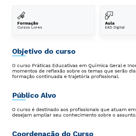
Formação
Aula
Cursos Livres
EAD Digital
Objetivo do curso
O curso Práticas Educativas em Química Geral e Ino
momentos de reflexão sobre os temas que serão dis
formação continuada e trajetória profissional.
Público Alvo
O curso é destinado aos profissionais que atuam e
desejam ampliar seu conhecimento sobre o assunto
Coordenação do Curso