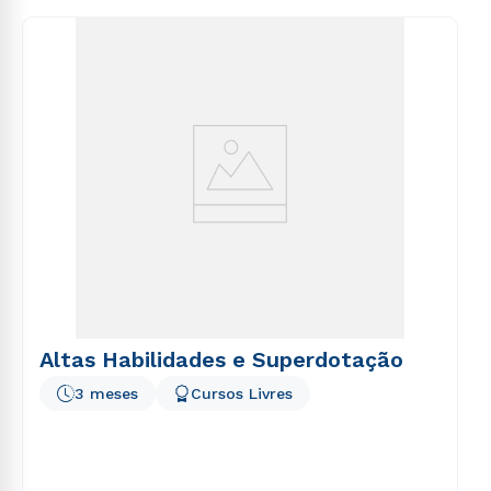
consequuntur magni dolores eos qui ratione
voluptatem sequi nesciunt.
Altas Habilidades e Superdotação
3 meses
Cursos Livres