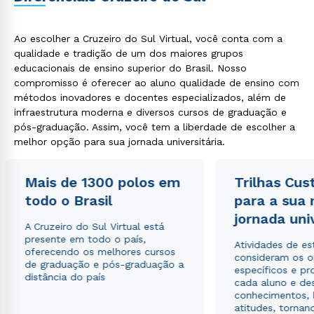
Ao escolher a Cruzeiro do Sul Virtual, você conta com a
qualidade e tradição de um dos maiores grupos
educacionais de ensino superior do Brasil. Nosso
compromisso é oferecer ao aluno qualidade de ensino com
métodos inovadores e docentes especializados, além de
infraestrutura moderna e diversos cursos de graduação e
pós-graduação. Assim, você tem a liberdade de escolher a
melhor opção para sua jornada universitária.
Mais de 1300 polos em
Trilhas Cus
todo o Brasil
para a sua
jornada uni
A Cruzeiro do Sul Virtual está
presente em todo o país,
Atividades de e
oferecendo os melhores cursos
consideram os o
de graduação e pós-graduação a
específicos e pro
distância do país
cada aluno e de
conhecimentos, 
atitudes, tornan