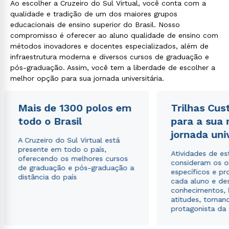
Ao escolher a Cruzeiro do Sul Virtual, você conta com a
qualidade e tradição de um dos maiores grupos
educacionais de ensino superior do Brasil. Nosso
compromisso é oferecer ao aluno qualidade de ensino com
métodos inovadores e docentes especializados, além de
infraestrutura moderna e diversos cursos de graduação e
pós-graduação. Assim, você tem a liberdade de escolher a
melhor opção para sua jornada universitária.
Mais de 1300 polos em
Trilhas Cus
todo o Brasil
para a sua
jornada uni
A Cruzeiro do Sul Virtual está
presente em todo o país,
Atividades de e
oferecendo os melhores cursos
consideram os o
de graduação e pós-graduação a
específicos e pro
distância do país
cada aluno e de
conhecimentos, 
atitudes, tornan
protagonista da