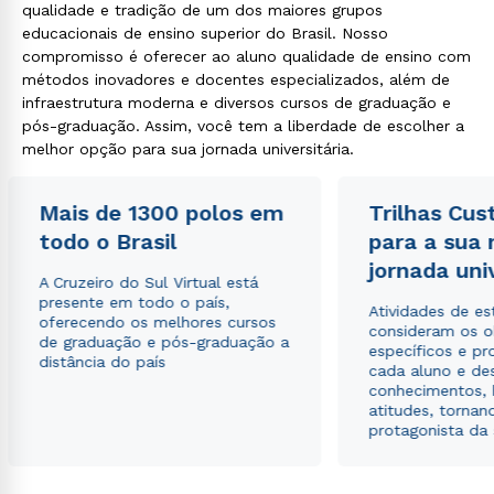
qualidade e tradição de um dos maiores grupos
educacionais de ensino superior do Brasil. Nosso
compromisso é oferecer ao aluno qualidade de ensino com
métodos inovadores e docentes especializados, além de
infraestrutura moderna e diversos cursos de graduação e
pós-graduação. Assim, você tem a liberdade de escolher a
melhor opção para sua jornada universitária.
Mais de 1300 polos em
Trilhas Cus
todo o Brasil
para a sua
jornada uni
A Cruzeiro do Sul Virtual está
presente em todo o país,
Atividades de e
oferecendo os melhores cursos
consideram os o
de graduação e pós-graduação a
específicos e pro
distância do país
cada aluno e de
conhecimentos, 
atitudes, tornan
protagonista da