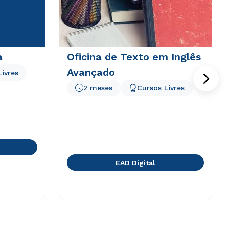
a
Oficina de Texto em Inglês
Avançado
Livres
2 meses
Cursos Livres
EAD Digital