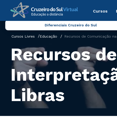
Cursos
Diferenciais Cruzeiro do Sul
Cursos Livres
Educação
Recursos de Comunicação na 
Recursos d
Interpretaç
Libras