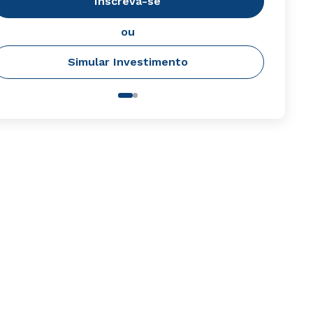
Inscreva-se
ou
Simular Investimento