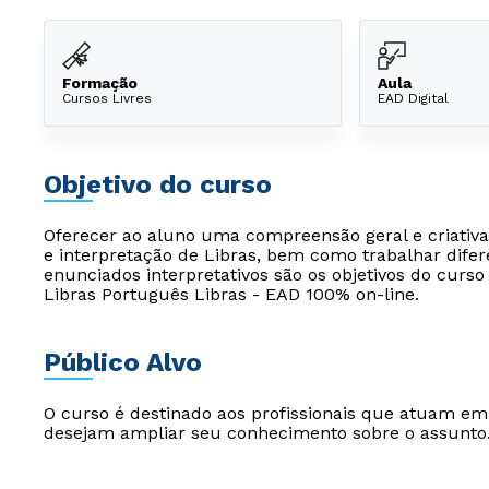
Formação
Aula
Cursos Livres
EAD Digital
Objetivo do curso
Oferecer ao aluno uma compreensão geral e criativ
e interpretação de Libras, bem como trabalhar dife
enunciados interpretativos são os objetivos do cur
Libras Português Libras - EAD 100% on-line.
Público Alvo
O curso é destinado aos profissionais que atuam e
desejam ampliar seu conhecimento sobre o assunto