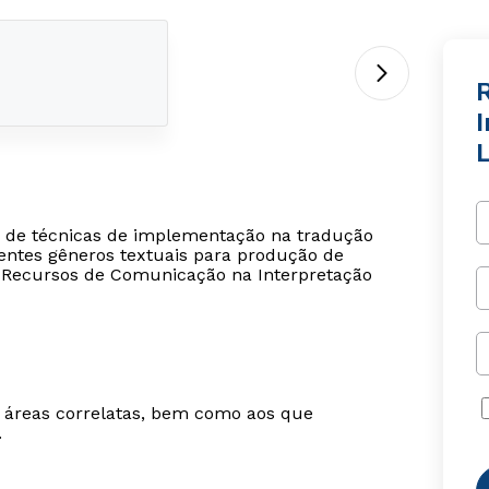
L
a de técnicas de implementação na tradução
rentes gêneros textuais para produção de
so Recursos de Comunicação na Interpretação
m áreas correlatas, bem como aos que
.