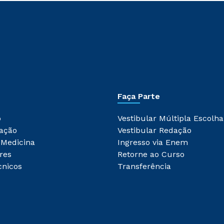
Faça Parte
o
Vestibular Múltipla Escolha
ação
Vestibular Redação
 Medicina
Ingresso via Enem
res
Retorne ao Curso
cnicos
Transferência